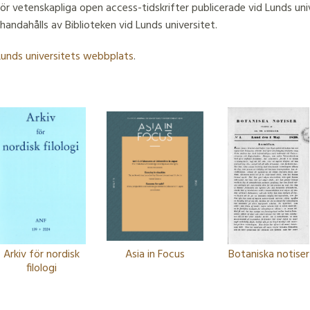
för vetenskapliga open access-tidskrifter publicerade vid Lunds uni
andahålls av Biblioteken vid Lunds universitet.
 Lunds universitets webbplats
.
Arkiv för nordisk
Asia in Focus
Botaniska notiser
filologi