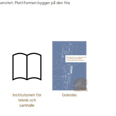
versitet. Plattformen bygger på den fria
Institutionen för
Gränsløs
teknik och
samhälle