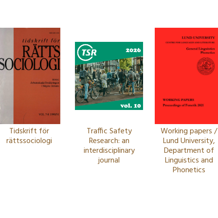
Tidskrift för
Traffic Safety
Working papers /
rättssociologi
Research: an
Lund University,
interdisciplinary
Department of
journal
Linguistics and
Phonetics