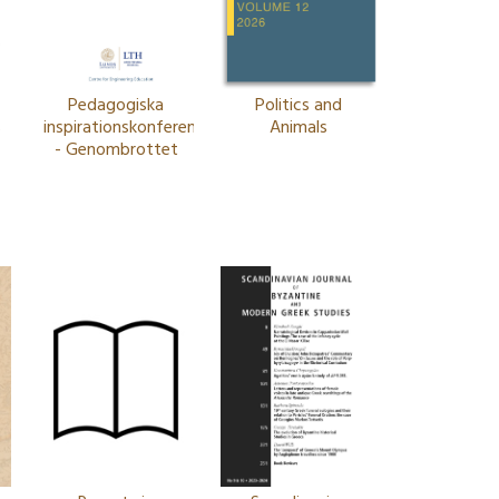
Pedagogiska
Politics and
s
inspirationskonferensen
Animals
- Genombrottet