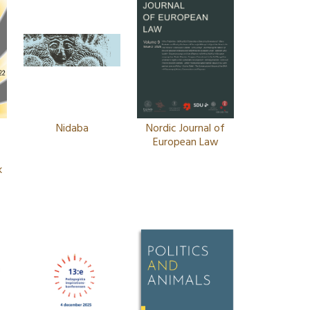
Nidaba
Nordic Journal of
European Law
k