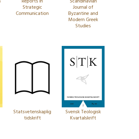
a
Reports in
Scandinavian
Strategic
Journal of
Communication
Byzantine and
Modern Greek
Studies
Statsvetenskaplig
Svensk Teologisk
tidskrift
Kvartalskrift