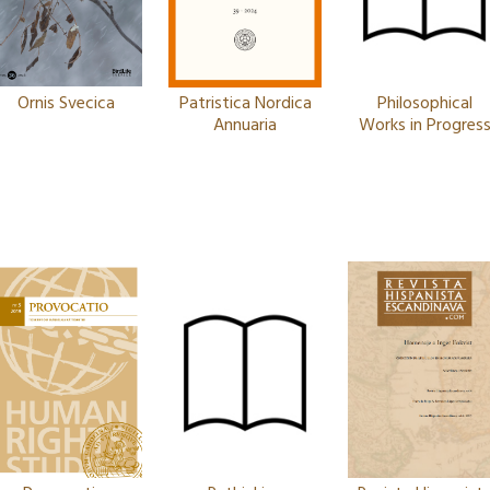
Ornis Svecica
Patristica Nordica
Philosophical
Annuaria
Works in Progres