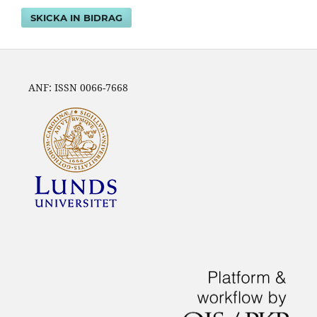
SKICKA IN BIDRAG
ANF: ISSN 0066-7668