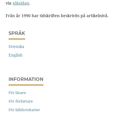
via
söksidan
.
Från år 1990 har tidskriften beskrivits på artikelnivå.
SPRÅK
Svenska
English
INFORMATION
För läsare
För författare
För bibliotekarier