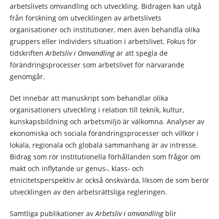
arbetslivets omvandling och utveckling. Bidragen kan utgå
från forskning om utvecklingen av arbetslivets
organisationer och institutioner, men även behandla olika
gruppers eller individers situation i arbetslivet. Fokus för
tidskriften
Arbetsliv i Omvandling
är att spegla de
förändringsprocesser som arbetslivet för närvarande
genomgår.
Det innebär att manuskript som behandlar olika
organisationers utveckling i relation till teknik, kultur,
kunskapsbildning och arbetsmiljö är välkomna. Analyser av
ekonomiska och sociala förändringsprocesser och villkor i
lokala, regionala och globala sammanhang är av intresse.
Bidrag som rör institutionella förhållanden som frågor om
makt och inflytande ur genus-, klass- och
etnicitetsperspektiv är också önskvärda, liksom de som berör
utvecklingen av den arbetsrättsliga regleringen.
Samtliga publikationer av
Arbetsliv i omvandling
blir