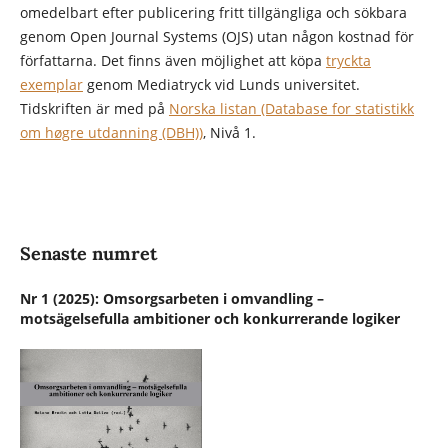
omedelbart efter publicering fritt tillgängliga och sökbara
genom Open Journal Systems (OJS) utan någon kostnad för
författarna. Det finns även möjlighet att köpa
tryckta
exemplar
genom Mediatryck vid Lunds universitet.
Tidskriften är med på
Norska listan (Database for statistikk
om høgre utdanning (DBH))
, Nivå 1.
Senaste numret
Nr 1 (2025): Omsorgsarbeten i omvandling –
motsägelsefulla ambitioner och konkurrerande logiker