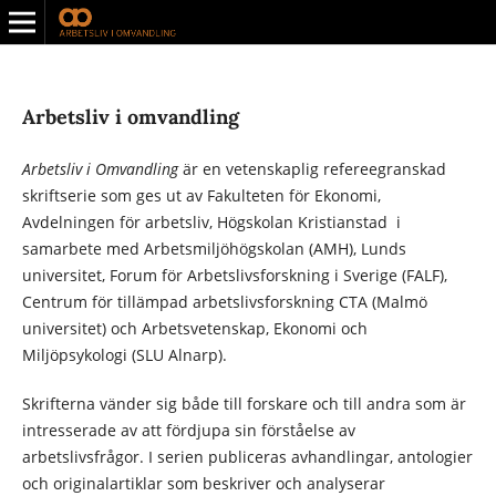
Arbetsliv i omvandling
Arbetsliv i Omvandling
är en vetenskaplig refereegranskad
skriftserie som ges ut av Fakulteten för Ekonomi,
Avdelningen för arbetsliv, Högskolan Kristianstad i
samarbete med Arbetsmiljöhögskolan (AMH), Lunds
universitet, Forum för Arbetslivsforskning i Sverige (FALF),
Centrum för tillämpad arbetslivsforskning CTA (Malmö
universitet) och Arbetsvetenskap, Ekonomi och
Miljöpsykologi (SLU Alnarp).
Skrifterna vänder sig både till forskare och till andra som är
intresserade av att fördjupa sin förståelse av
arbetslivsfrågor. I serien publiceras avhandlingar, antologier
och originalartiklar som beskriver och analyserar