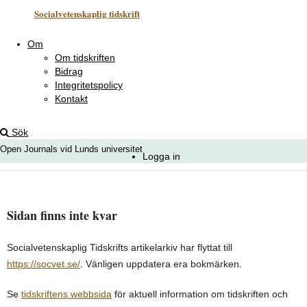
Socialvetenskaplig tidskrift
Om
Om tidskriften
Bidrag
Integritetspolicy
Kontakt
Sök
Open Journals vid Lunds universitet
Logga in
Sidan finns inte kvar
Socialvetenskaplig Tidskrifts artikelarkiv har flyttat till
https://socvet.se/
. Vänligen uppdatera era bokmärken.
Se
tidskriftens webbsida
för aktuell information om tidskriften och