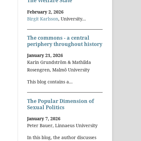
The Welfare State
February 2, 2026
Birgit Karlsson
, University...
The commons - a central
periphery throughout history
January 21, 2026
Karin Grundström & Mathilda
Rosengren, Malmö University
This blog contains a...
The Popular Dimension of
Sexual Politics
January 7, 2026
Peter Bauer, Linnaeus University
In this blog, the author discusses