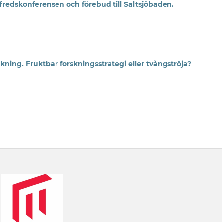
sfredskonferensen och förebud till Saltsjöbaden.
skning. Fruktbar forskningsstrategi eller tvångströja?