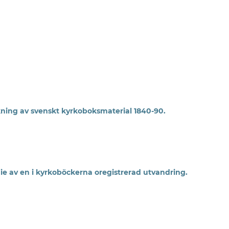
nskning av svenskt kyrkoboksmaterial 1840-90.
ie av en i kyrkoböckerna oregistrerad utvandring.