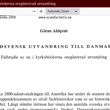
oböckerna oregistrerad utvandring.