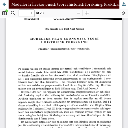
Modeller från ekonomisk teori i historisk forskning. Fruktbar forskningsstrategi eller tvångströja?