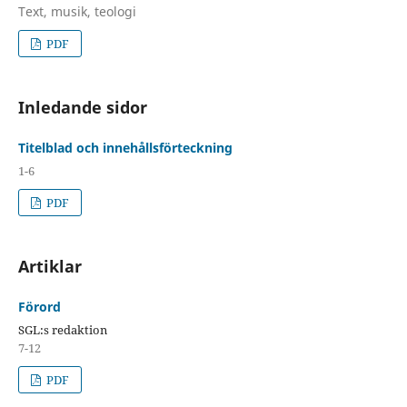
Text, musik, teologi
PDF
Inledande sidor
Titelblad och innehållsförteckning
1-6
PDF
Artiklar
Förord
SGL:s redaktion
7-12
PDF