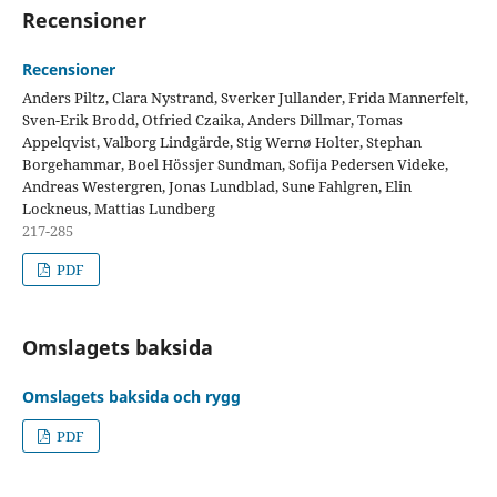
Recensioner
Recensioner
Anders Piltz, Clara Nystrand, Sverker Jullander, Frida Mannerfelt,
Sven-Erik Brodd, Otfried Czaika, Anders Dillmar, Tomas
Appelqvist, Valborg Lindgärde, Stig Wernø Holter, Stephan
Borgehammar, Boel Hössjer Sundman, Sofija Pedersen Videke,
Andreas Westergren, Jonas Lundblad, Sune Fahlgren, Elin
Lockneus, Mattias Lundberg
217-285
PDF
Omslagets baksida
Omslagets baksida och rygg
PDF