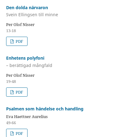
Den dolda närvaron
Svein Ellingsen till minne
Per Olof Nisser
13-18
PDF
Enhetens polyfoni
– berättigad mångfald
Per Olof Nisser
19-48
PDF
Psalmen som händelse och handling
Eva Haettner Aurelius
49-66
PDF