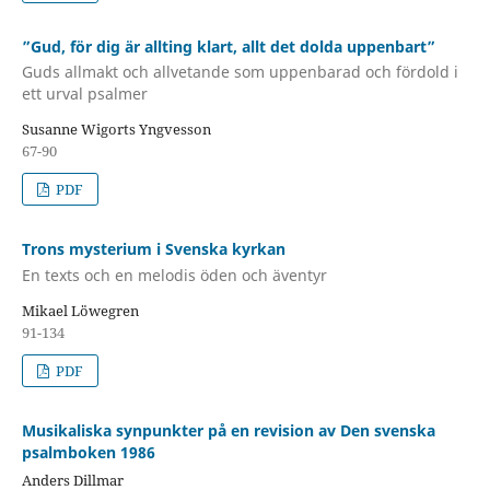
”Gud, för dig är allting klart, allt det dolda uppenbart”
Guds allmakt och allvetande som uppenbarad och fördold i
ett urval psalmer
Susanne Wigorts Yngvesson
67-90
PDF
Trons mysterium i Svenska kyrkan
En texts och en melodis öden och äventyr
Mikael Löwegren
91-134
PDF
Musikaliska synpunkter på en revision av Den svenska
psalmboken 1986
Anders Dillmar