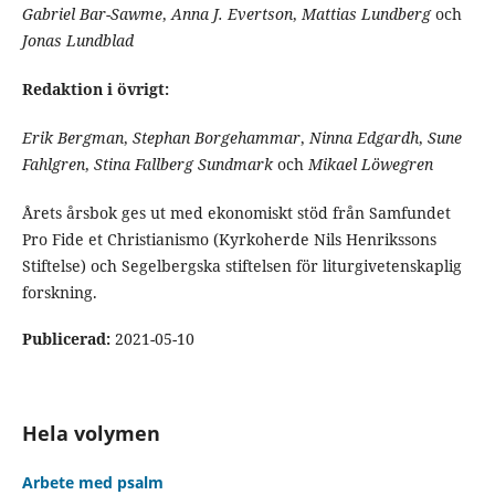
Gabriel Bar-Sawme
,
Anna J. Evertson
,
Mattias Lundberg
och
Jonas Lundblad
Redaktion i övrigt:
Erik Bergman
,
Stephan Borgehammar
,
Ninna Edgardh
,
Sune
Fahlgren
,
Stina Fallberg Sundmark
och
Mikael Löwegren
Årets årsbok ges ut med ekonomiskt stöd från Samfundet
Pro Fide et Christianismo (Kyrkoherde Nils Henrikssons
Stiftelse) och Segelbergska stiftelsen för liturgivetenskaplig
forskning.
Publicerad:
2021-05-10
Hela volymen
Arbete med psalm