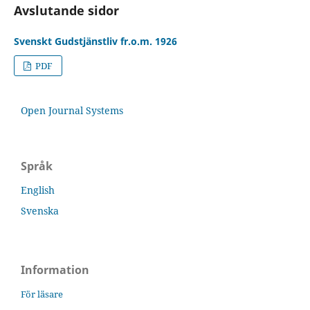
Avslutande sidor
Svenskt Gudstjänstliv fr.o.m. 1926
PDF
Open Journal Systems
Språk
English
Svenska
Information
För läsare