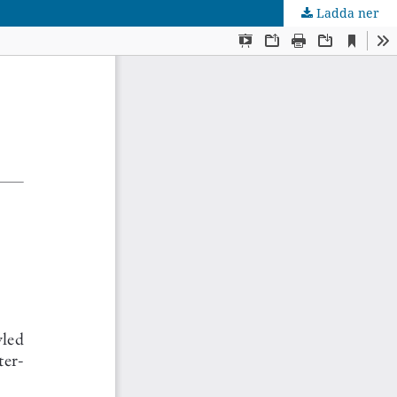
Ladda ner