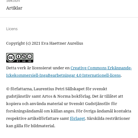
Sektion
Artiklar
Licens
Copyright (c) 2021 Eva Haettner Aurelius
Detta verk är licensierat under en
Creative Commons Erkännande-
Ickekommersiell-IngaBearbetningar 4.0 Internationell-licens
.
© författarna, Laurentius Petri Sällskapet för svenskt
gudstjänstliv samt Artos & Norma bokförlag. Det är tillåtet att
kopiera och använda material ur Svenskt Gudstjänstliv för
forskningsändamål om källan anges. För övriga ändamål kontakta
respektive artikelförfattare samt
förlaget
. Särskilda restriktioner
kan gälla för bildmaterial.