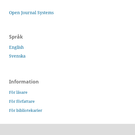
Open Journal Systems
Språk
English
Svenska
Information
För läsare
För författare
För bibliotekarier