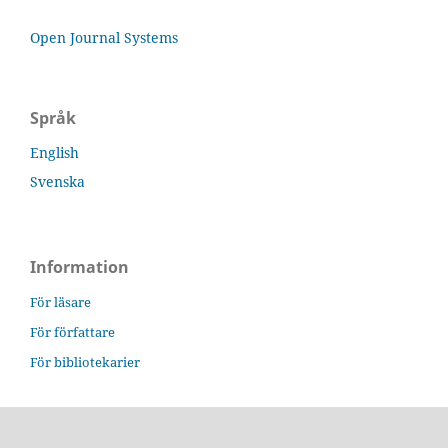
Open Journal Systems
Språk
English
Svenska
Information
För läsare
För författare
För bibliotekarier