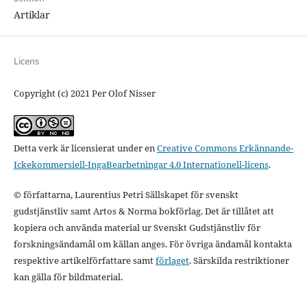
Artiklar
Licens
Copyright (c) 2021 Per Olof Nisser
Detta verk är licensierat under en
Creative Commons Erkännande-
Ickekommersiell-IngaBearbetningar 4.0 Internationell-licens
.
© författarna, Laurentius Petri Sällskapet för svenskt
gudstjänstliv samt Artos & Norma bokförlag. Det är tillåtet att
kopiera och använda material ur Svenskt Gudstjänstliv för
forskningsändamål om källan anges. För övriga ändamål kontakta
respektive artikelförfattare samt
förlaget
. Särskilda restriktioner
kan gälla för bildmaterial.