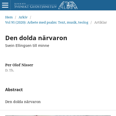
Hem
/
Arkiv
/
Vol 95 (2020): Arbete med psalm: Text, musik, teolog
/
Artiklar
Den dolda närvaron
Svein Ellingsen till minne
Per Olof Nisser
D. Th.
Abstract
Den dolda närvaron