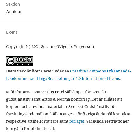
Sektion
Artiklar
Licens
Copyright (c) 2021 Susanne Wigorts Yngvesson
Detta verk är licensierat under en
Creative Commons Erkännande-
Ickekommersiell-IngaBearbetningar 4.0 Internationell-licens
.
© författarna, Laurentius Petri Sällskapet för svenskt
gudstjänstliv samt Artos & Norma bokförlag. Det är tillåtet att
kopiera och använda material ur Svenskt Gudstjänstliv för
forskningsändamål om källan anges. För övriga ändamål kontakta
respektive artikelförfattare samt
förlaget
. Särskilda restriktioner
kan gälla för bildmaterial.