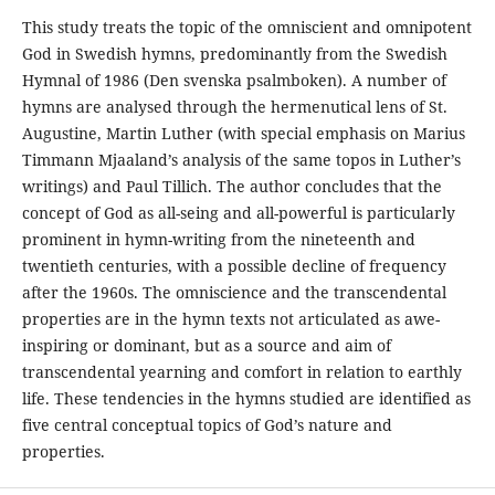
This study treats the topic of the omniscient and omnipotent
God in Swedish hymns, predominantly from the Swedish
Hymnal of 1986 (Den svenska psalmboken). A number of
hymns are analysed through the hermenutical lens of St.
Augustine, Martin Luther (with special emphasis on Marius
Timmann Mjaaland’s analysis of the same topos in Luther’s
writings) and Paul Tillich. The author concludes that the
concept of God as all-seing and all-powerful is particularly
prominent in hymn-writing from the nineteenth and
twentieth centuries, with a possible decline of frequency
after the 1960s. The omniscience and the transcendental
properties are in the hymn texts not articulated as awe-
inspiring or dominant, but as a source and aim of
transcendental yearning and comfort in relation to earthly
life. These tendencies in the hymns studied are identified as
five central conceptual topics of God’s nature and
properties.