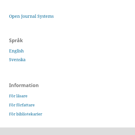
Open Journal Systems
Språk
English
Svenska
Information
För läsare
För författare
För bibliotekarier