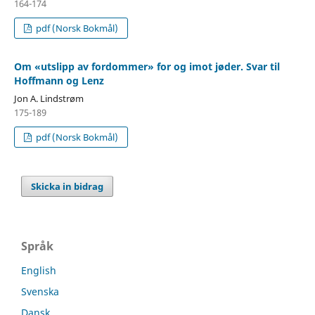
164-174
pdf (Norsk Bokmål)
Om «utslipp av fordommer» for og imot jøder. Svar til
Hoffmann og Lenz
Jon A. Lindstrøm
175-189
pdf (Norsk Bokmål)
Skicka in bidrag
Språk
English
Svenska
Dansk