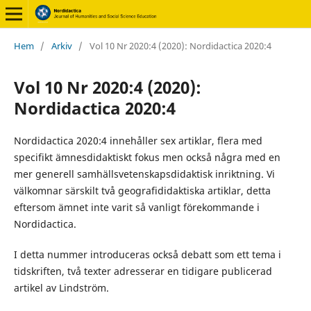
Hem
/
Arkiv
/
Vol 10 Nr 2020:4 (2020): Nordidactica 2020:4
Vol 10 Nr 2020:4 (2020):
Nordidactica 2020:4
Nordidactica 2020:4 innehåller sex artiklar, flera med
specifikt ämnesdidaktiskt fokus men också några med en
mer generell samhällsvetenskapsdidaktisk inriktning. Vi
välkomnar särskilt två geografididaktiska artiklar, detta
eftersom ämnet inte varit så vanligt förekommande i
Nordidactica.
I detta nummer introduceras också debatt som ett tema i
tidskriften, två texter adresserar en tidigare publicerad
artikel av Lindström.