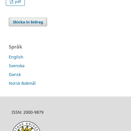
pdf
Skicka in bidrag
Språk
English
Svenska
Dansk
Norsk Bokmål
ISSN: 2000-9879