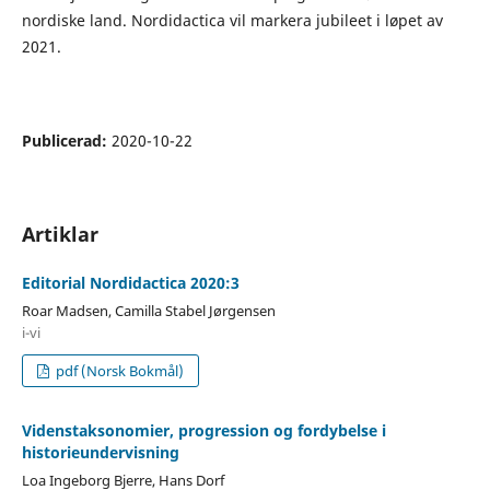
nordiske land. Nordidactica vil markera jubileet i løpet av
2021.
Publicerad:
2020-10-22
Artiklar
Editorial Nordidactica 2020:3
Roar Madsen, Camilla Stabel Jørgensen
i-vi
pdf (Norsk Bokmål)
Videnstaksonomier, progression og fordybelse i
historieundervisning
Loa Ingeborg Bjerre, Hans Dorf