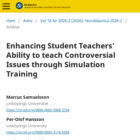
Hem
/
Arkiv
/
Vol 16 Nr 2026:2 (2026): Nordidactica 2026:2
/
Artiklar
Enhancing Student Teachers’
Ability to teach Controversial
Issues through Simulation
Training
Marcus Samuelsson
Linköpings Universitet
https://orcid.org/0000-0002-5968-3104
Per-Olof Hansson
Linköpings University
https://orcid.org/0000-0003-3174-5956