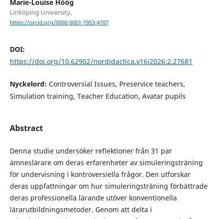
Marie-Louise Höög
Linköping University,
https://orcid.org/0000-0001-7953-4707
DOI:
https://doi.org/10.62902/nordidactica.v16i2026:2.27681
Nyckelord:
Controversial Issues, Preservice teachers,
Simulation training, Teacher Education, Avatar pupils
Abstract
Denna studie undersöker reflektioner från 31 par
ämneslärare om deras erfarenheter av simuleringsträning
för undervisning i kontroversiella frågor. Den utforskar
deras uppfattningar om hur simuleringsträning förbättrade
deras professionella lärande utöver konventionella
lärarutbildningsmetoder. Genom att delta i