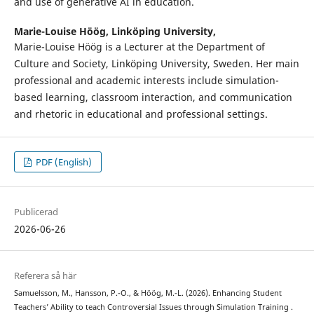
and use of generative AI in education.
Marie-Louise Höög,
Linköping University,
Marie-Louise Höög is a Lecturer at the Department of
Culture and Society, Linköping University, Sweden. Her main
professional and academic interests include simulation-
based learning, classroom interaction, and communication
and rhetoric in educational and professional settings.
PDF (English)
Publicerad
2026-06-26
Referera så här
Samuelsson, M., Hansson, P.-O., & Höög, M.-L. (2026). Enhancing Student
Teachers’ Ability to teach Controversial Issues through Simulation Training .