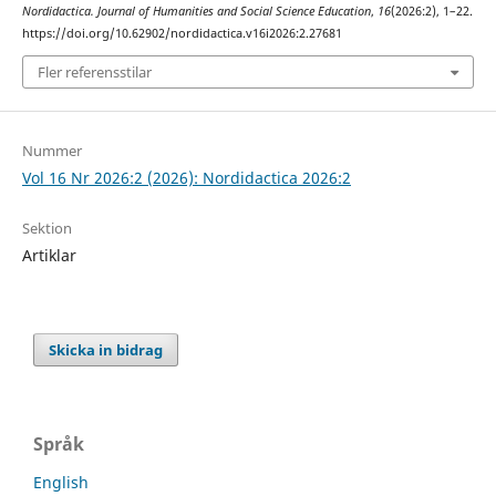
Nordidactica. Journal of Humanities and Social Science Education
,
16
(2026:2), 1–22.
https://doi.org/10.62902/nordidactica.v16i2026:2.27681
Fler referensstilar
Nummer
Vol 16 Nr 2026:2 (2026): Nordidactica 2026:2
Sektion
Artiklar
Skicka in bidrag
Språk
English