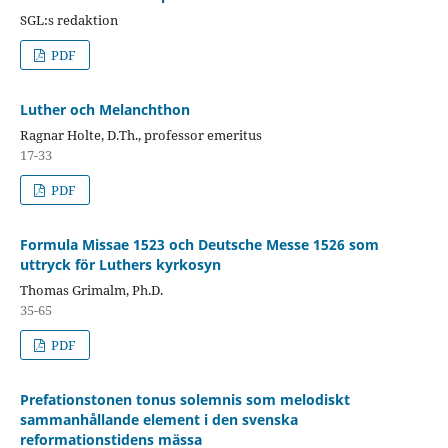
SGL:s redaktion
PDF
Luther och Melanchthon
Ragnar Holte, D.Th., professor emeritus
17-33
PDF
Formula Missae 1523 och Deutsche Messe 1526 som
uttryck för Luthers kyrkosyn
Thomas Grimalm, Ph.D.
35-65
PDF
Prefationstonen tonus solemnis som melodiskt
sammanhållande element i den svenska
reformationstidens mässa