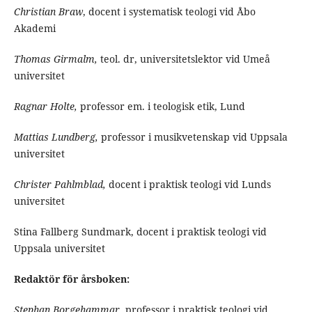
Christian Braw
, docent i systematisk teologi vid Åbo
Akademi
Thomas Girmalm,
teol. dr, universitetslektor vid Umeå
universitet
Ragnar Holte,
professor em. i teologisk etik, Lund
Mattias Lundberg,
professor i musikvetenskap vid Uppsala
universitet
Christer Pahlmblad,
docent i praktisk teologi vid Lunds
universitet
Stina Fallberg Sundmark, docent i praktisk teologi vid
Uppsala universitet
Redaktör för årsboken:
Stephan Borgehammar
, professor i praktisk teologi vid