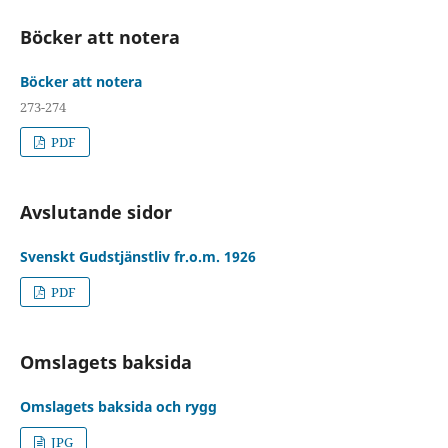
Böcker att notera
Böcker att notera
273-274
PDF
Avslutande sidor
Svenskt Gudstjänstliv fr.o.m. 1926
PDF
Omslagets baksida
Omslagets baksida och rygg
JPG