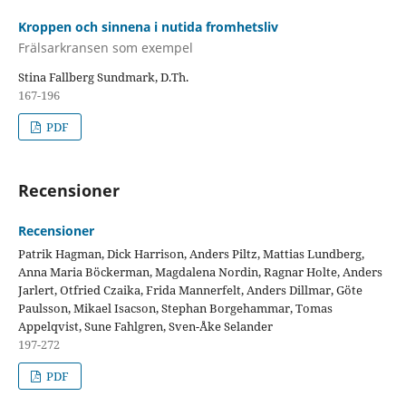
Kroppen och sinnena i nutida fromhetsliv
Frälsarkransen som exempel
Stina Fallberg Sundmark, D.Th.
167-196
PDF
Recensioner
Recensioner
Patrik Hagman, Dick Harrison, Anders Piltz, Mattias Lundberg,
Anna Maria Böckerman, Magdalena Nordin, Ragnar Holte, Anders
Jarlert, Otfried Czaika, Frida Mannerfelt, Anders Dillmar, Göte
Paulsson, Mikael Isacson, Stephan Borgehammar, Tomas
Appelqvist, Sune Fahlgren, Sven-Åke Selander
197-272
PDF