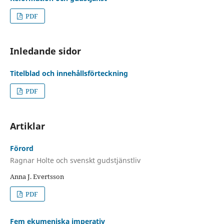
PDF
Inledande sidor
Titelblad och innehållsförteckning
PDF
Artiklar
Förord
Ragnar Holte och svenskt gudstjänstliv
Anna J. Evertsson
PDF
Fem ekumeniska imperativ