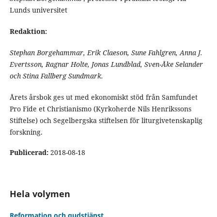
Lunds universitet
Redaktion:
Stephan Borgehammar, Erik Claeson, Sune Fahlgren, Anna J.
Evertsson, Ragnar Holte, Jonas Lundblad, Sven-Åke Selander
och Stina Fallberg Sundmark.
Årets årsbok ges ut med ekonomiskt stöd från Samfundet
Pro Fide et Christianismo (Kyrkoherde Nils Henrikssons
Stiftelse) och Segelbergska stiftelsen för liturgivetenskaplig
forskning.
Publicerad:
2018-08-18
Hela volymen
Reformation och gudstjänst