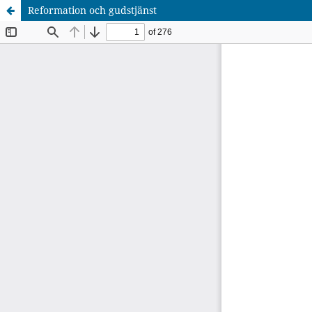
Reformation och gudstjänst