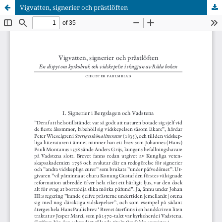
Vigvatten, signerier och prästlöften