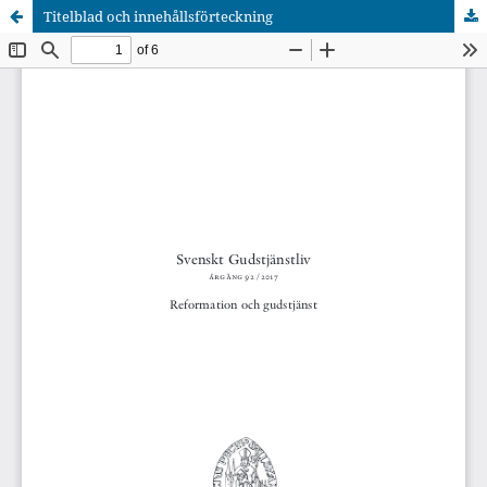
Titelblad och innehållsförteckning