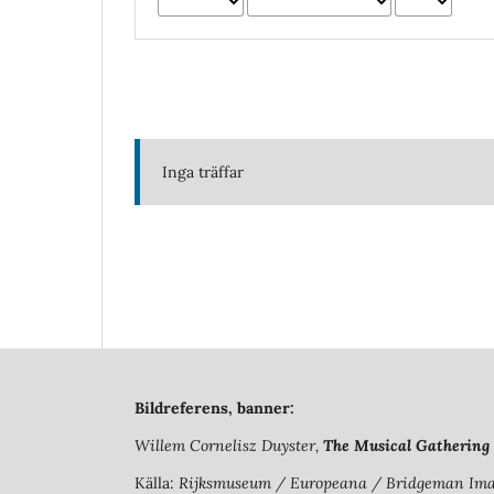
Inga träffar
Bildreferens, banner:
Willem Cornelisz Duyster,
The Musical Gathering
Källa:
Rijksmuseum / Europeana / Bridgeman Ima