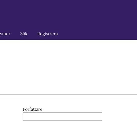
lymer
Sök
Registrera
Författare