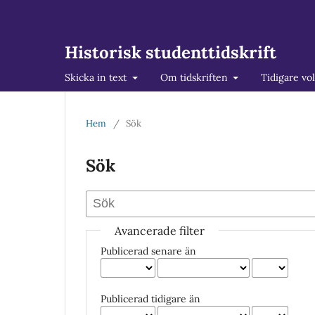
Historisk studenttidskrift
Skicka in text
Om tidskriften
Tidigare vo
Hem
/
Sök
Sök
Avancerade filter
Publicerad senare än
Publicerad tidigare än