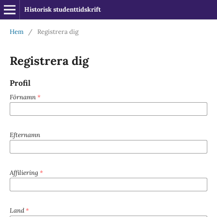
Historisk studenttidskrift
Hem
/
Registrera dig
Registrera dig
Profil
Förnamn
*
Efternamn
Affiliering
*
Land
*