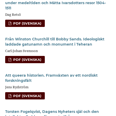
under medeltiden och Mätta Ivarsdotters resor 1504-
1511
Dag Retsö
PDF (SVENSKA)
Från Winston Churchill till Bobby Sands. Ideologiskt
laddade gatunamn och monument i Teheran
Carl-Johan Svensson
PDF (SVENSKA)
Att queera historien. Framväxten av ett nordiskt
forskningsfält
Jens Rydström
PDF (SVENSKA)
Torsten Fogelqvist, Dagens Nyheters själ och den