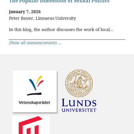
The Popular Dimension of Sexual Politics
January 7, 2026
Peter Bauer, Linnaeus University
In this blog, the author discusses the work of local...
Show all announcements ...