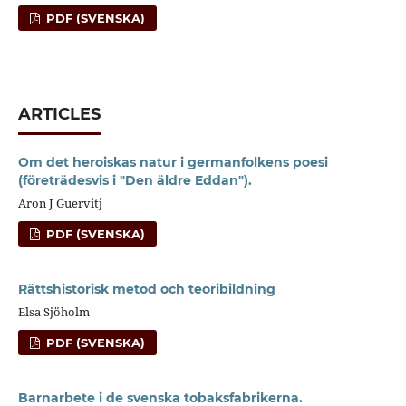
PDF (SVENSKA)
ARTICLES
Om det heroiskas natur i germanfolkens poesi
(företrädesvis i "Den äldre Eddan").
Aron J Guervitj
PDF (SVENSKA)
Rättshistorisk metod och teoribildning
Elsa Sjöholm
PDF (SVENSKA)
Barnarbete i de svenska tobaksfabrikerna.