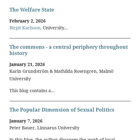
The Welfare State
February 2, 2026
Birgit Karlsson
, University...
The commons - a central periphery throughout
history
January 21, 2026
Karin Grundström & Mathilda Rosengren, Malmö
University
This blog contains a...
The Popular Dimension of Sexual Politics
January 7, 2026
Peter Bauer, Linnaeus University
In this blog, the author discusses the work of local...