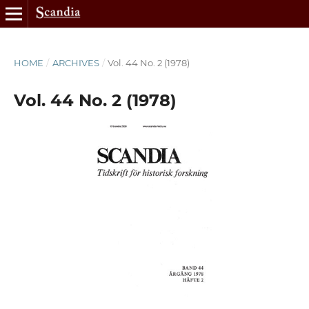
HOME
/
ARCHIVES
/
Vol. 44 No. 2 (1978)
Vol. 44 No. 2 (1978)