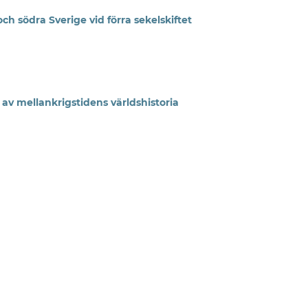
h södra Sverige vid förra sekelskiftet
 av mellankrigstidens världshistoria