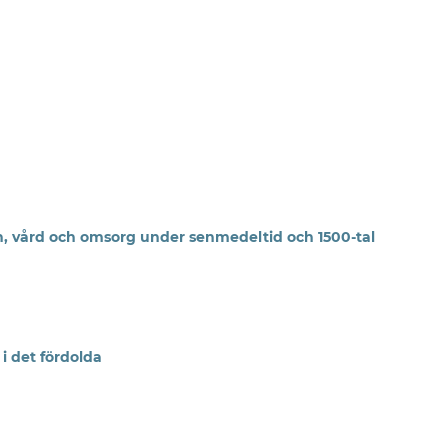
agn, vård och omsorg under senmedeltid och 1500-tal
i det fördolda