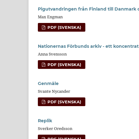
Pigutvandringen från Finland till Danmark oc
Max Engman
PDF (SVENSKA)
Nationernas Förbunds arkiv - ett koncentrat
Anna Svensson
PDF (SVENSKA)
Genmäle
Svante Nycander
PDF (SVENSKA)
Replik
Sverker Oredsson
PDF (SVENSKA)