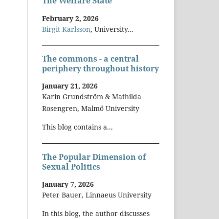
The Welfare State
February 2, 2026
Birgit Karlsson
, University...
The commons - a central
periphery throughout history
January 21, 2026
Karin Grundström & Mathilda
Rosengren, Malmö University
This blog contains a...
The Popular Dimension of
Sexual Politics
January 7, 2026
Peter Bauer, Linnaeus University
In this blog, the author discusses