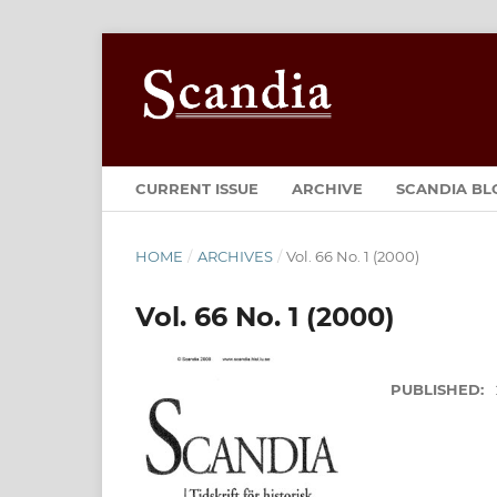
CURRENT ISSUE
ARCHIVE
SCANDIA BL
HOME
/
ARCHIVES
/
Vol. 66 No. 1 (2000)
Vol. 66 No. 1 (2000)
PUBLISHED: