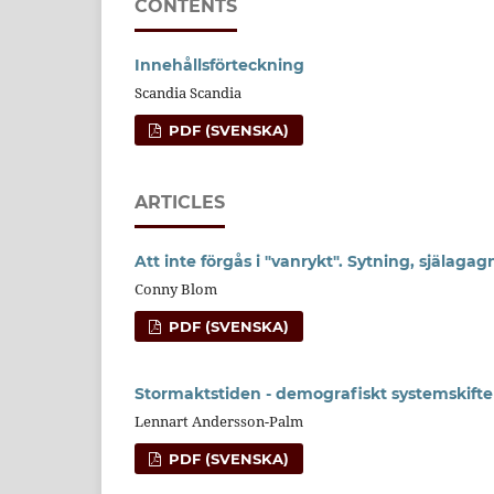
CONTENTS
Innehållsförteckning
Scandia Scandia
PDF (SVENSKA)
ARTICLES
Att inte förgås i "vanrykt". Sytning, själag
Conny Blom
PDF (SVENSKA)
Stormaktstiden - demografiskt systemskifte 
Lennart Andersson-Palm
PDF (SVENSKA)