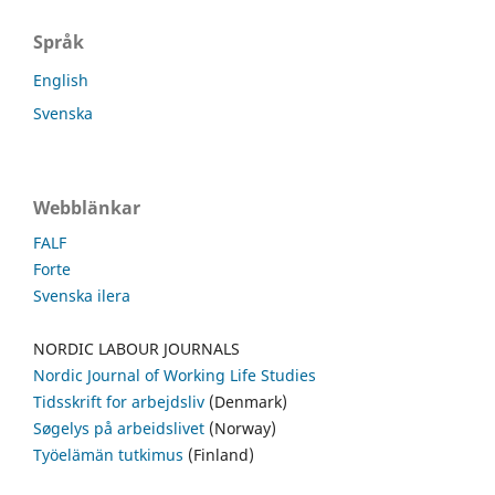
Språk
English
Svenska
Webblänkar
FALF
Forte
Svenska ilera
NORDIC LABOUR JOURNALS
Nordic Journal of Working Life Studies
Tidsskrift for arbejdsliv
(Denmark)
Søgelys på arbeidslivet
(Norway)
Työelämän tutkimus
(Finland)