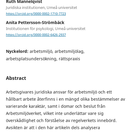
Ruth Mannelqvist
Juridiska institutionen, Umeå universitet
https://orcid.org/0000-0002-1710-7723
Anita Pettersson-Strömbäck
Institutionen för psykologi, Umeå universitet
https://orcid.org/0000-0002-6426-2937
Nyckelord:
arbetsmiljö, arbetsmiljölag,
arbetsplatsundersökning, rättspraxis
Abstract
Arbetsgivares juridiska ansvar för arbetsmiljö och ett
hållbart arbete återfinns i en mängd olika bestämmelser av
varierande karaktär, samt i domar och beslut från
Arbetsmiljöverket, vilket inte underlättar vare sig
överskådlighet och förståelse av regelverkets innebörd.
Avsikten är att i den här artikeln dels analysera