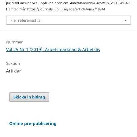
juridiskt ansvar och upplevda problem.
Arbetsmarknad & Arbetsliv
,
25
(1), 49–67.
Hämtad från https://journals.lub.lu.se/aoa/article/view/19744
Fler referensstilar
Nummer
Vol 25 Nr 1 (2019): Arbetsmarknad & Arbetsliv
Sektion
Artiklar
Skicka in bidrag
Online pre-publicering