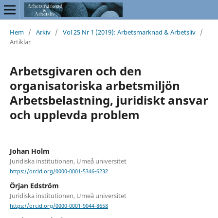
Hem
/
Arkiv
/
Vol 25 Nr 1 (2019): Arbetsmarknad & Arbetsliv
/
Artiklar
Arbetsgivaren och den
organisatoriska arbetsmiljön
Arbetsbelastning, juridiskt ansvar
och upplevda problem
Johan Holm
Juridiska institutionen, Umeå universitet
https://orcid.org/0000-0001-5346-6232
Örjan Edström
Juridiska institutionen, Umeå universitet
https://orcid.org/0000-0001-9044-8658