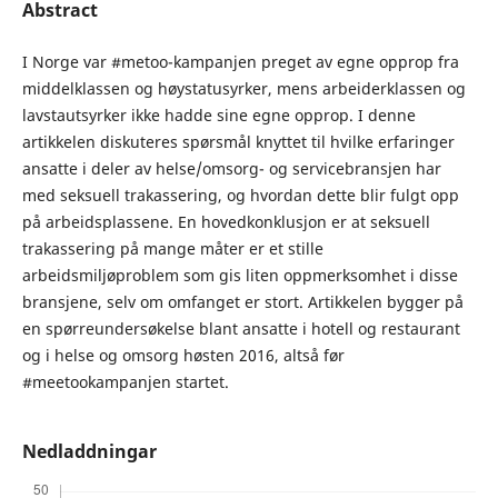
Abstract
I Norge var #metoo-kampanjen preget av egne opprop fra
middelklassen og høystatusyrker, mens arbeiderklassen og
lavstautsyrker ikke hadde sine egne opprop. I denne
artikkelen diskuteres spørsmål knyttet til hvilke erfaringer
ansatte i deler av helse/omsorg- og servicebransjen har
med seksuell trakassering, og hvordan dette blir fulgt opp
på arbeidsplassene. En hovedkonklusjon er at seksuell
trakassering på mange måter er et stille
arbeidsmiljøproblem som gis liten oppmerksomhet i disse
bransjene, selv om omfanget er stort. Artikkelen bygger på
en spørreundersøkelse blant ansatte i hotell og restaurant
og i helse og omsorg høsten 2016, altså før
#meetookampanjen startet.
Nedladdningar