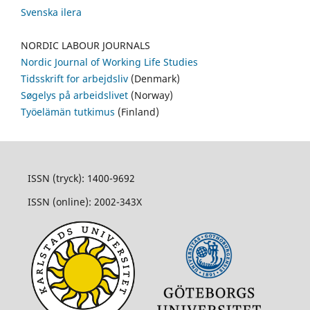
Svenska ilera
NORDIC LABOUR JOURNALS
Nordic Journal of Working Life Studies
Tidsskrift for arbejdsliv
(Denmark)
Søgelys på arbeidslivet
(Norway)
Työelämän tutkimus
(Finland)
ISSN (tryck): 1400-9692
ISSN (online): 2002-343X