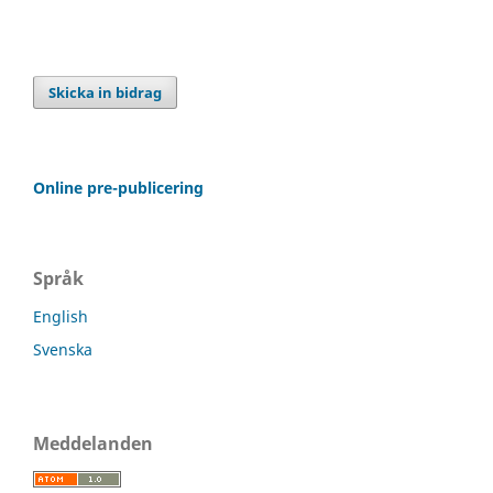
Skicka in bidrag
Online pre-publicering
Språk
English
Svenska
Meddelanden