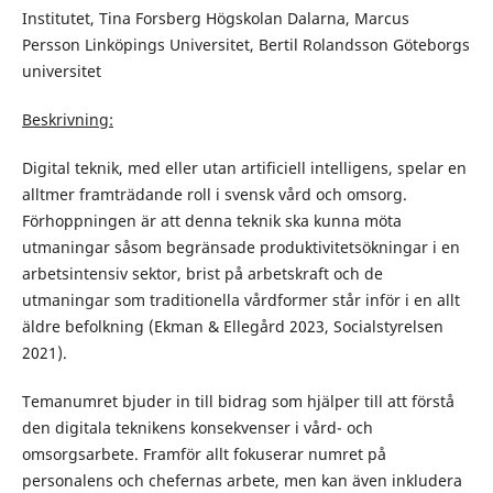
Institutet, Tina Forsberg Högskolan Dalarna, Marcus
Persson Linköpings Universitet, Bertil Rolandsson Göteborgs
universitet
Beskrivning:
Digital teknik, med eller utan artificiell intelligens, spelar en
alltmer framträdande roll i svensk vård och omsorg.
Förhoppningen är att denna teknik ska kunna möta
utmaningar såsom begränsade produktivitetsökningar i en
arbetsintensiv sektor, brist på arbetskraft och de
utmaningar som traditionella vårdformer står inför i en allt
äldre befolkning (Ekman & Ellegård 2023, Socialstyrelsen
2021).
Temanumret bjuder in till bidrag som hjälper till att förstå
den digitala teknikens konsekvenser i vård- och
omsorgsarbete. Framför allt fokuserar numret på
personalens och chefernas arbete, men kan även inkludera