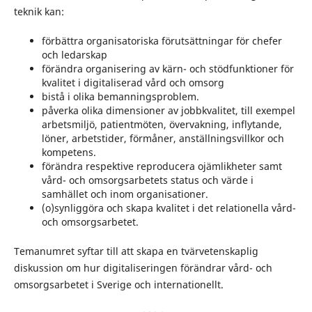
teknik kan:
förbättra organisatoriska förutsättningar för chefer
och ledarskap
förändra organisering av kärn- och stödfunktioner för
kvalitet i digitaliserad vård och omsorg
bistå i olika bemanningsproblem.
påverka olika dimensioner av jobbkvalitet, till exempel
arbetsmiljö, patientmöten, övervakning, inflytande,
löner, arbetstider, förmåner, anställningsvillkor och
kompetens.
förändra respektive reproducera ojämlikheter samt
vård- och omsorgsarbetets status och värde i
samhället och inom organisationer.
(o)synliggöra och skapa kvalitet i det relationella vård-
och omsorgsarbetet.
Temanumret syftar till att skapa en tvärvetenskaplig
diskussion om hur digitaliseringen förändrar vård- och
omsorgsarbetet i Sverige och internationellt.