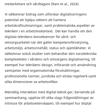
medarbetare och vårdtagare (Rani et al., 2024).
Vi välkomnar bidrag som utforskar digitaliseringens
potential att hjälpa sektorn att hantera
arbetskraftsutmaningar, samt problematiska aspekter av
tekniken i en arbetslivskontext. Det kan handla om den
digitala teknikens konsekvenser för vård- och
omsorgsarbetet när det gäller kompetensförsörjning,
arbetsmiljö, arbetsinnehåll, status och ojämlikheter. Vi
välkomnar också studier som behandlar den sociotekniska
komplexiteten i vårdens och omsorgens digitalisering, till
exempel hur teknikens design, införande och användning
samspelar med organisatoriska förutsättningar,
professionella normer, juridiska och etiska regelverk samt
olika dimensioner av arbetsvillkor.
Mänsklig interaktion med digital teknik ger, beroende på
sammanhang, upphov till olika slags frågeställningar av
intresse för arbetsvetenskapen, till exempel hur digital