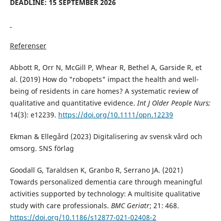
DEADLINE: 15 SEPTEMBER 2026
Referenser
Abbott R, Orr N, McGill P, Whear R, Bethel A, Garside R, et
al. (2019) How do "robopets" impact the health and well-
being of residents in care homes? A systematic review of
qualitative and quantitative evidence.
Int J Older People Nurs;
14(3): e12239.
https://doi.org/10.1111/opn.12239
Ekman & Ellegård (2023) Digitalisering av svensk vård och
omsorg. SNS förlag
Goodall G, Taraldsen K, Granbo R, Serrano JA. (2021)
Towards personalized dementia care through meaningful
activities supported by technology: A multisite qualitative
study with care professionals.
BMC Geriatr
; 21: 468.
https://doi.org/10.1186/s12877-021-02408-2