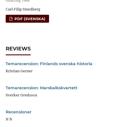
omkring 1968
Carl-Filip Smedberg
PDF (SVENSKA)
REVIEWS
Temarecension: Finlands svenska historia
Kristian Gerner
Temarecension: Marskalkskvartett
Sverker Oredsson
Recensioner
N N