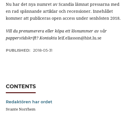
Nu har det nya numret av Scandia lämnat pressarna med
en rad spännande artiklar och recensioner. Innehållet
kommer att publiceras open access under senhösten 2018.
Vill du prenumerera eller köpa ett lösnummer av vår
papperstidskrift? Kontakta
leif.eliasson@hist.lu.se
PUBLISHED:
2018-05-31
CONTENTS
Redaktören har ordet
Svante Norrhem