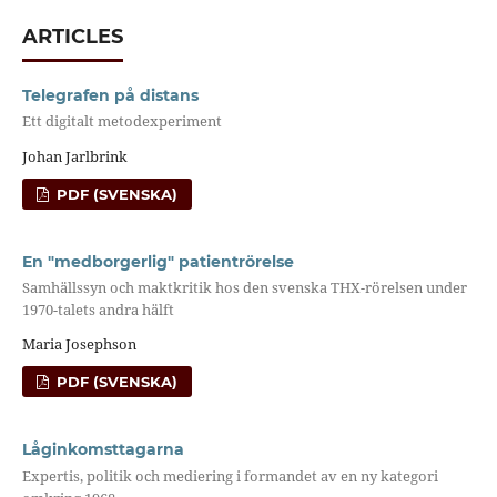
ARTICLES
Telegrafen på distans
Ett digitalt metodexperiment
Johan Jarlbrink
PDF (SVENSKA)
En "medborgerlig" patientrörelse
Samhällssyn och maktkritik hos den svenska THX-rörelsen under
1970-talets andra hälft
Maria Josephson
PDF (SVENSKA)
Låginkomsttagarna
Expertis, politik och mediering i formandet av en ny kategori