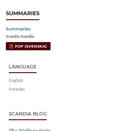
SUMMARIES
Summaries
Scandia Scandia
PDF (SVENSKA)
LANGUAGE
English
Svenska
SCANDIA BLOG
The Welfare State