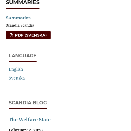
SUMMARIES
Summaries.
Scandia Scandia
PDF (SVENSKA)
LANGUAGE
English
Svenska
SCANDIA BLOG
The Welfare State
February 2, 2026