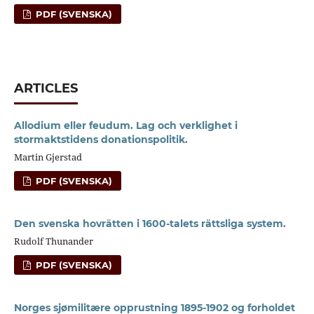
PDF (SVENSKA)
ARTICLES
Allodium eller feudum. Lag och verklighet i
stormaktstidens donationspolitik.
Martin Gjerstad
PDF (SVENSKA)
Den svenska hovrätten i 1600-talets rättsliga system.
Rudolf Thunander
PDF (SVENSKA)
Norges sjømilitære opprustning 1895-1902 og forholdet