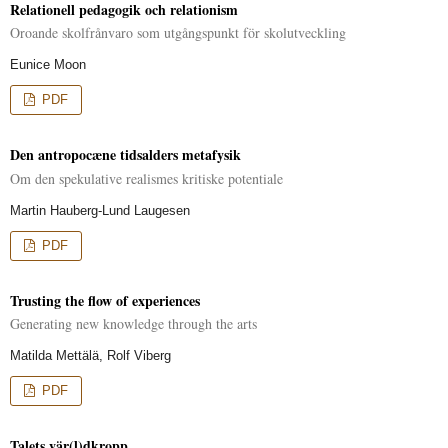
Relationell pedagogik och relationism
Oroande skolfrånvaro som utgångspunkt för skolutveckling
Eunice Moon
PDF
Den antropocæne tidsalders metafysik
Om den spekulative realismes kritiske potentiale
Martin Hauberg-Lund Laugesen
PDF
Trusting the flow of experiences
Generating new knowledge through the arts
Matilda Mettälä, Rolf Viberg
PDF
Talets vär(l)dkropp