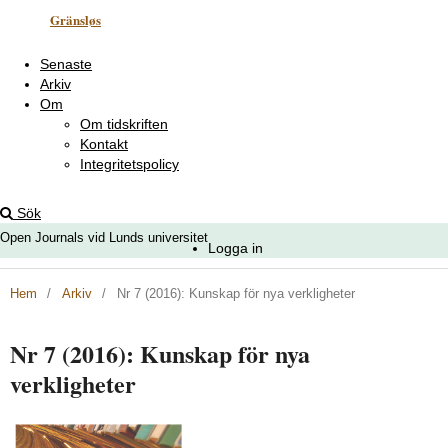
Gränsløs
Senaste
Arkiv
Om
Om tidskriften
Kontakt
Integritetspolicy
Sök
Open Journals vid Lunds universitet
Logga in
Hem
/
Arkiv
/
Nr 7 (2016): Kunskap för nya verkligheter
Nr 7 (2016): Kunskap för nya
verkligheter