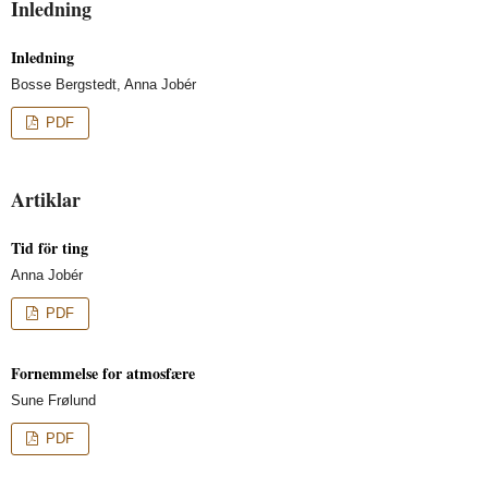
Inledning
Inledning
Bosse Bergstedt, Anna Jobér
PDF
Artiklar
Tid för ting
Anna Jobér
PDF
Fornemmelse for atmosfære
Sune Frølund
PDF