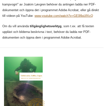
kampvogn!” av Joakim Løvgren behöver du antingen ladda ner PDF-
dokumentet och öppna det i programmet Adobe Acrobat, eller gå direkt
till videon på YouTube:
www.youtube.com/watch?v=GE0l9uUfXcQ
Om du vill använda
tillgänglighetsverktyg
, som t.ex. att få texten
uppläst och bilderna beskrivna i text, behöver du ladda ner PDF-
dokumenten och öppna dem i programmet Adobe Acrobat.