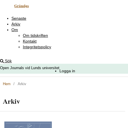
Gränsløs
Senaste
Arkiv
Om
Om tidskriften
Kontakt
Integritetspolicy
Sök
Open Journals vid Lunds universitet
Logga in
Hem
/
Arkiv
Arkiv