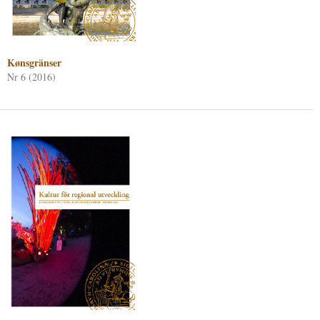
Kønsgränser
Nr 6 (2016)