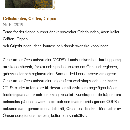
Gribshunden, Griffen, Gripen
Nr 10 (2019)
Tema för det tionde numret är skeppsvraket Gribshunden, även kallat
Griffen, Gripen
och Gripshunden, dess kontext och dansk-svenska kopplingar.
Centrum för Öresundsstudier (CORS), Lunds universitet, har i uppdrag
att skapa nätverk, forska och sprida kunskap om Öresundsregionen,
gränsstudier och regionstudier. Som ett led i detta arbete arrangerar
Centrum för Öresundsstudier årligen flera workshops och seminarier.
CORS bjuder in forskare till dessa för att diskutera angelägna frågor,
forskningsansatser och forskningsresultat. Kunskap om de frågor som
behandlas på dessa workshops och seminarier sprids genom CORS:s
bokserie samt genom denna tidskrift, Gränsløs. Tidskrift för studier av
Öresundsregionens historia, kultur och samhällsliv.