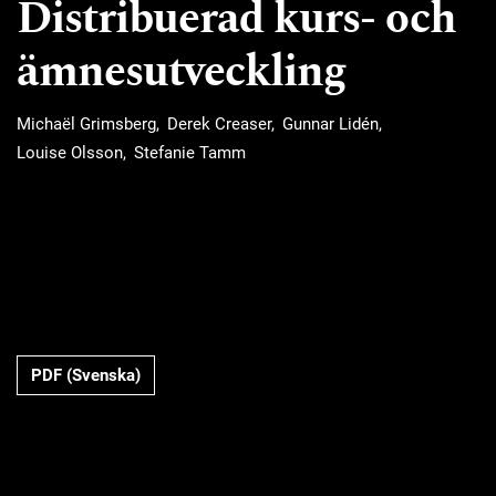
Distribuerad kurs- och
ämnesutveckling
Michaël Grimsberg
Derek Creaser
Gunnar Lidén
Louise Olsson
Stefanie Tamm
Requires Subscription
PDF (Svenska)