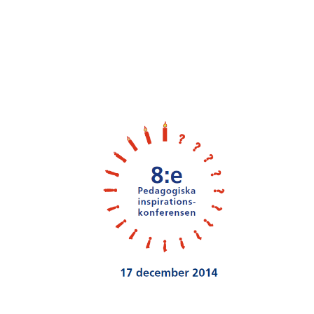
Cover image