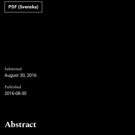
Requires Subscription
PDF (Svenska)
Submitted
August 30, 2016
Published
2016-08-30
Abstract