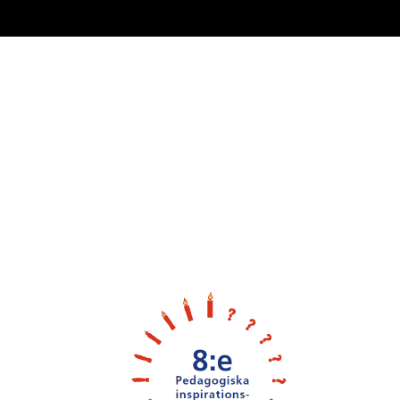
Cover image