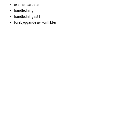
examensarbete
handledning
handledningsstil
förebyggande av konflikter
Language
English