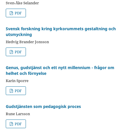
Sven-Åke Selander
PDF
Svensk forskning kring kyrkorummets gestaltning och
utsmyckning
Hedvig Brander Jonsson
PDF
Genus, gudstjänst och ett nytt millennium - frågor om
helhet och förnyelse
Karin Sporre
PDF
Gudstjänsten som pedagogisk proces
Rune Larsson
PDF