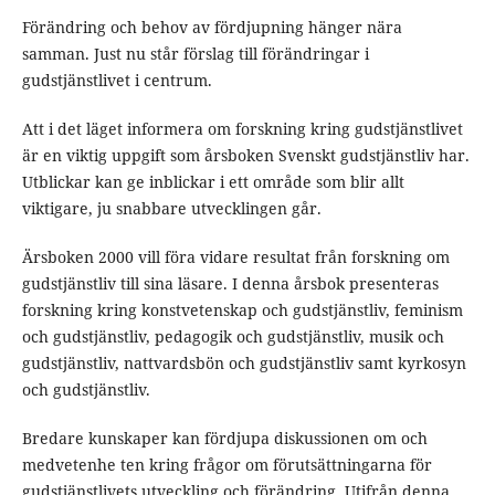
Förändring och behov av fördjupning hänger nära
samman. Just nu står förslag till förändringar i
gudstjänstlivet i centrum.
Att i det läget informera om forskning kring gudstjänstlivet
är en viktig uppgift som årsboken Svenskt gudstjänstliv har.
Utblickar kan ge inblickar i ett område som blir allt
viktigare, ju snabbare utvecklingen går.
Ärsboken 2000 vill föra vidare resultat från forskning om
gudstjänstliv till sina läsare. I denna årsbok presenteras
forskning kring konstvetenskap och gudstjänstliv, feminism
och gudstjänstliv, pedagogik och gudstjänstliv, musik och
gudstjänstliv, nattvardsbön och gudstjänstliv samt kyrkosyn
och gudstjänstliv.
Bredare kunskaper kan fördjupa diskussionen om och
medvetenhe­ ten kring frågor om förutsättningarna för
gudstjänstlivets utveckling och förändring. Utifrån denna