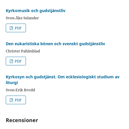
Kyrkomusik och gudstjänstliv
Sven-Åke Selander
PDF
Den eukaristiska bönen och svenskt gudstjänstliv
Christer Pahlmblad
PDF
Kyrkosyn och gudstjänst. Om ecklesiologiskt studium av
liturgi
Sven-Erik Brodd
PDF
Recensioner