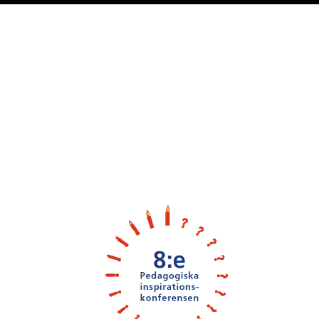
Cover image