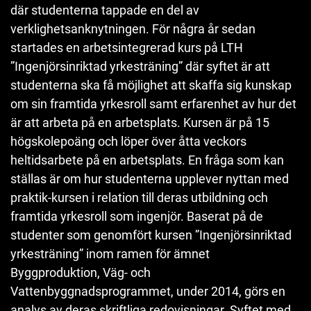
där studenterna tappade en del av
verklighetsanknytningen. För några år sedan
startades en arbetsintegrerad kurs på LTH
”Ingenjörsinriktad yrkesträning” där syftet är att
studenterna ska få möjlighet att skaffa sig kunskap
om sin framtida yrkesroll samt erfarenhet av hur det
är att arbeta på en arbetsplats. Kursen är på 15
högskolepoäng och löper över åtta veckors
heltidsarbete på en arbetsplats. En fråga som kan
ställas är om hur studenterna upplever nyttan med
praktik-kursen i relation till deras utbildning och
framtida yrkesroll som ingenjör. Baserat på de
studenter som genomfört kursen ”Ingenjörsinriktad
yrkesträning” inom ramen för ämnet
Byggproduktion, Väg- och
Vattenbyggnadsprogrammet, under 2014, görs en
analys av deras skriftliga redovisningar. Syftet med