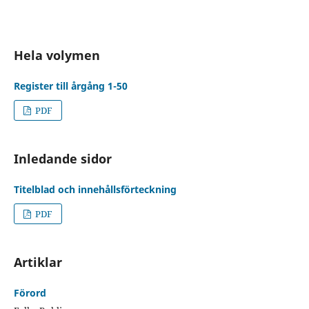
Hela volymen
Register till årgång 1-50
PDF
Inledande sidor
Titelblad och innehållsförteckning
PDF
Artiklar
Förord