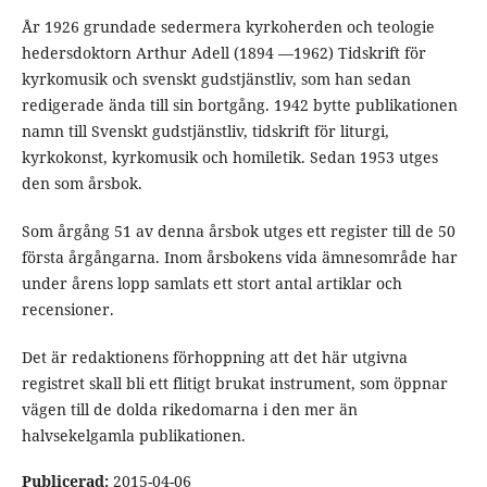
År 1926 grundade sedermera kyrkoherden och teologie
hedersdoktorn Arthur Adell (1894 —1962) Tidskrift för
kyrkomusik och svenskt gudstjänstliv, som han sedan
redigerade ända till sin bortgång. 1942 bytte publikationen
namn till Svenskt gudstjänstliv, tidskrift för liturgi,
kyrkokonst, kyrkomusik och homiletik. Sedan 1953 utges
den som årsbok.
Som årgång 51 av denna årsbok utges ett register till de 50
första årgångarna. Inom årsbokens vida ämnesområde har
under årens lopp samlats ett stort antal artiklar och
recensioner.
Det är redaktionens förhoppning att det här utgivna
registret skall bli ett flitigt brukat instrument, som öppnar
vägen till de dolda rikedomarna i den mer än
halvsekelgamla publikationen.
Publicerad:
2015-04-06