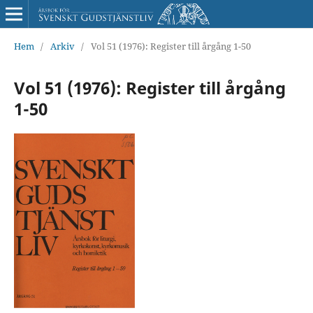
Hem
/
Arkiv
/
Vol 51 (1976): Register till årgång 1-50
Vol 51 (1976): Register till årgång
1-50