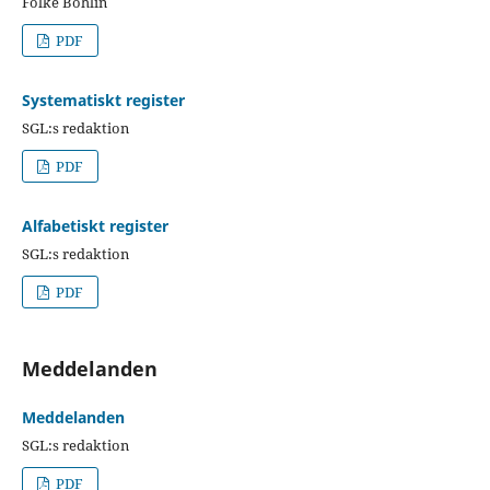
Folke Bohlin
PDF
Systematiskt register
SGL:s redaktion
PDF
Alfabetiskt register
SGL:s redaktion
PDF
Meddelanden
Meddelanden
SGL:s redaktion
PDF