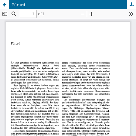
Förord