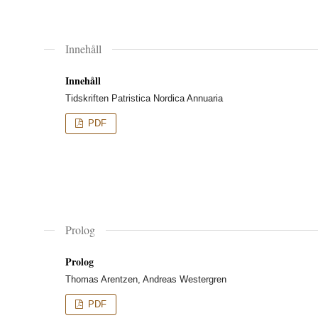
Innehåll
Innehåll
Tidskriften Patristica Nordica Annuaria
PDF
Prolog
Prolog
Thomas Arentzen, Andreas Westergren
PDF