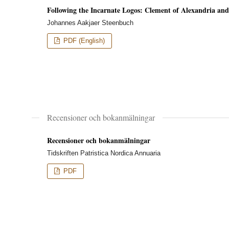
Following the Incarnate Logos: Clement of Alexandria and
Johannes Aakjaer Steenbuch
PDF (English)
Recensioner och bokanmälningar
Recensioner och bokanmälningar
Tidskriften Patristica Nordica Annuaria
PDF