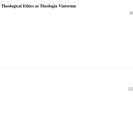
 Theological Ethics as Theologia Viatorum
8
11