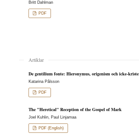
Britt Dahlman
PDF
Artiklar
De gentilium fonte: Hieronymus, origenism och icke-kristen
Katarina Pålsson
PDF
The "Heretical" Reception of the Gospel of Mark
Joel Kuhlin, Paul Linjamaa
PDF (English)