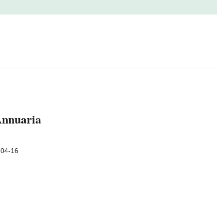
 Annuaria
-04-16