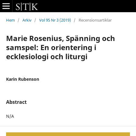
Hem
/
Arkiv
/
Vol 95 Nr 3 (2019)
/
Recensionsartiklar
Marie Rosenius, Spänning och
samspel: En orientering i
ecklesiologi och liturgi
Karin Rubenson
Abstract
N/A