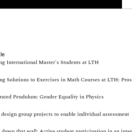
tle
ng International Master's Students at LTH
ng Solutions to Exercises in Math Courses at LTH: Pro
rated Pendulum: Gender Equality in Physics
design group projects to enable individual assessment
 down that wall: Active student participation in an int