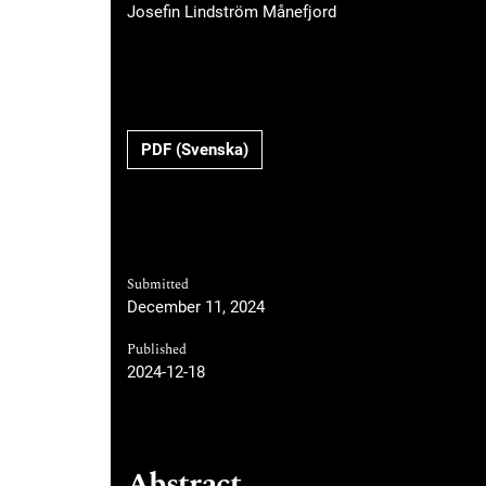
Josefin Lindström Månefjord
Requires Subscription
PDF (Svenska)
Submitted
December 11, 2024
Published
2024-12-18
Abstract