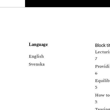
Language
Block ti
Lecturi
English
7
Svenska
Providi
6
Equilib
5
How to 
5
Tearing