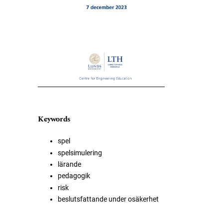
Keywords
spel
spelsimulering
lärande
pedagogik
risk
beslutsfattande under osäkerhet