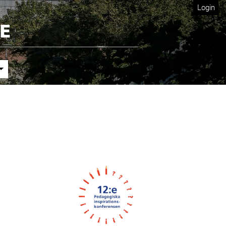
Login
Cover image