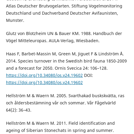
Atlas Deutscher Brutvogelarten. Stiftung Vogelmonitoring
Deutschland und Dachverband Deutscher Avifaunisten,
Munster.
Glutz von Blotzheim UN & Bauer KM. 1988. Handbuch der
Vögel Mitteleuropas. AULA-Verlag, Wiesbaden.
Haas F, Barbet-Massin M, Green M, Jiguet F & Lindström Å.
2014. Species turnover in the Swedish bird fauna 1850-2009
and a forecast for 2050. Ornis Svecica 24: 106–128.
https://doi.org/10.34080/os.v24.19602
DOI:
https://doi.org/10.34080/os.v24.19602
Hellström M & Waern M. 2005. Svarthakad buskskvätta, ras
och åldersbestämning vår och sommar. Vår Fågelvärld
64(2): 36–43.
Hellström M & Waern M. 2011. Field identification and
ageing of Siberian Stonechats in spring and summer.