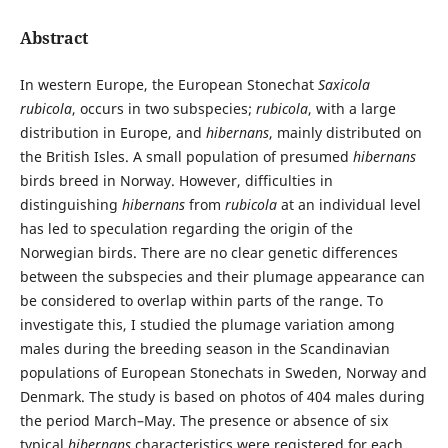
Abstract
In western Europe, the European Stonechat
Saxicola
rubicola
, occurs in two subspecies;
rubicola
, with a large
distribution in Europe, and
hibernans
, mainly distributed on
the British Isles. A small population of presumed
hibernans
birds breed in Norway. However, difficulties in
distinguishing
hibernans
from
rubicola
at an individual level
has led to speculation regarding the origin of the
Norwegian birds. There are no clear genetic differences
between the subspecies and their plumage appearance can
be considered to overlap within parts of the range. To
investigate this, I studied the plumage variation among
males during the breeding season in the Scandinavian
populations of European Stonechats in Sweden, Norway and
Denmark. The study is based on photos of 404 males during
the period March–May. The presence or absence of six
typical
hibernans
characteristics were registered for each