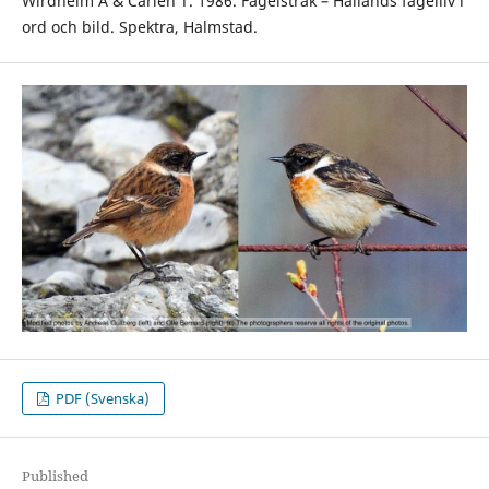
Wirdheim A & Carlén T. 1986. Fågelstråk – Hallands fågelliv i
ord och bild. Spektra, Halmstad.
PDF (Svenska)
Published