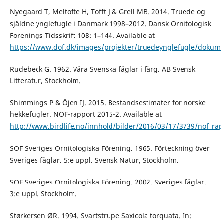
Nyegaard T, Meltofte H, Tofft J & Grell MB. 2014. Truede og
själdne ynglefugle i Danmark 1998–2012. Dansk Ornitologisk
Forenings Tidsskrift 108: 1–144. Available at
https://www.dof.dk/images/projekter/truedeynglefugle/doku
Rudebeck G. 1962. Våra Svenska fåglar i färg. AB Svensk
Litteratur, Stockholm.
Shimmings P & Öjen IJ. 2015. Bestandsestimater for norske
hekkefugler. NOF-rapport 2015-2. Available at
http://www.birdlife.no/innhold/bilder/2016/03/17/3739/nof_ra
SOF Sveriges Ornitologiska Förening. 1965. Förteckning över
Sveriges fåglar. 5:e uppl. Svensk Natur, Stockholm.
SOF Sveriges Ornitologiska Förening. 2002. Sveriges fåglar.
3:e uppl. Stockholm.
Størkersen ØR. 1994. Svartstrupe Saxicola torquata. In: