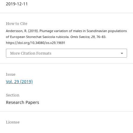
2019-12-11
How to Cite
Andersson, R. (2019). Plumage variation of males in Scandinavian populations
of European Stonechat Saxicola rubicola.
Ornis Svecica
,
29
, 76–83.
https://doi.org/10.34080/os.v29.19691
More Citation Formats
Issue
Vol. 29 (2019)
Section
Research Papers
License