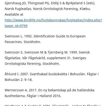
Gjershaug JO, Thingstad PG, Eldöj S & Byrkjeland S (eds).
Norsk Fugleatlas. Norsk Ornitologisk Forening, Klæbu.
Available at
http://www.birdlife.no/fuglekunnskap/fugleatlas/index.php?
taxon_id=9799
Svensson L. 1992. Identification Guide to European
Passerines. Stockholm.
Svensson S, Svensson M & Tjernberg M. 1999. Svensk
fågelatlas. Vår Fågelvärld, supplement 31. Sveriges
Ornitologiska förening, Stockholm.
Åhlund I. 2007. Svarthakad buskskvätta i Bohuslän. Fåglar i
Bohuslän 2: 9–18.
Wernersson A. 2017. En ny bekantskap på de halländska
kusthedarna. Fåglar i Halland 2016.