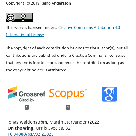
Copyright (c) 2019 Reino Andersson
This work is licensed under a
Creative Commons Attribution 4.0
International License
.
The copyright of each contribution belongs to the author(s), but all
contributions are published under a Creative Commons license, so
that anyone is free to share and reuse the contribution as long as
the copyright holder is attributed.
1
1
Jonas Waldenström, Martin Stervander (2022)
On the wing.
Ornis Svecica,
32
,
1.
10.34080/os.v32.23825