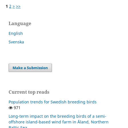
1
2
>
>>
Language
English
Svenska
Make a Submission
Current top reads
Population trends for Swedish breeding birds
971
Long-term impact on the breeding birds of a semi-
offshore island-based wind farm in Åland, Northern
Baltic Sea