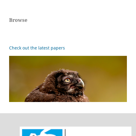
Browse
Check out the latest papers