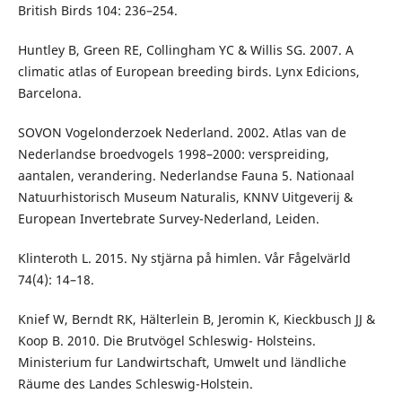
British Birds 104: 236–254.
Huntley B, Green RE, Collingham YC & Willis SG. 2007. A
climatic atlas of European breeding birds. Lynx Edicions,
Barcelona.
SOVON Vogelonderzoek Nederland. 2002. Atlas van de
Nederlandse broedvogels 1998–2000: verspreiding,
aantalen, verandering. Nederlandse Fauna 5. Nationaal
Natuurhistorisch Museum Naturalis, KNNV Uitgeverij &
European Invertebrate Survey-Nederland, Leiden.
Klinteroth L. 2015. Ny stjärna på himlen. Vår Fågelvärld
74(4): 14–18.
Knief W, Berndt RK, Hälterlein B, Jeromin K, Kieckbusch JJ &
Koop B. 2010. Die Brutvögel Schleswig- Holsteins.
Ministerium fur Landwirtschaft, Umwelt und ländliche
Räume des Landes Schleswig-Holstein.