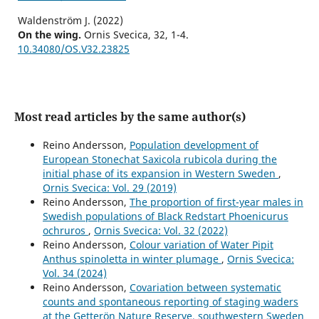
Waldenström J. (2022)
On the wing.
Ornis Svecica,
32
,
1-4.
10.34080/OS.V32.23825
Most read articles by the same author(s)
Reino Andersson,
Population development of
European Stonechat Saxicola rubicola during the
initial phase of its expansion in Western Sweden
,
Ornis Svecica: Vol. 29 (2019)
Reino Andersson,
The proportion of first-year males in
Swedish populations of Black Redstart Phoenicurus
ochruros
,
Ornis Svecica: Vol. 32 (2022)
Reino Andersson,
Colour variation of Water Pipit
Anthus spinoletta in winter plumage
,
Ornis Svecica:
Vol. 34 (2024)
Reino Andersson,
Covariation between systematic
counts and spontaneous reporting of staging waders
at the Getterön Nature Reserve, southwestern Sweden