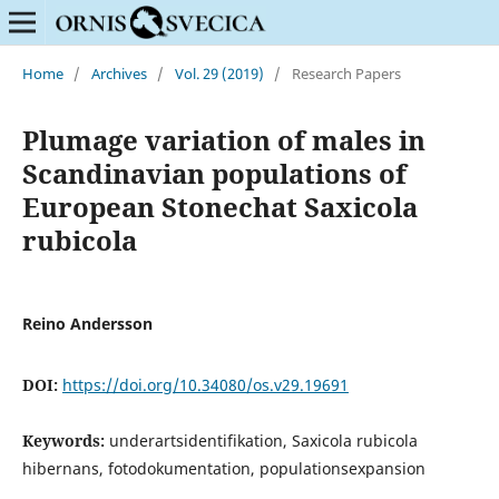
Home
/
Archives
/
Vol. 29 (2019)
/
Research Papers
Plumage variation of males in
Scandinavian populations of
European Stonechat Saxicola
rubicola
Reino Andersson
DOI:
https://doi.org/10.34080/os.v29.19691
Keywords:
underartsidentifikation, Saxicola rubicola
hibernans, fotodokumentation, populationsexpansion