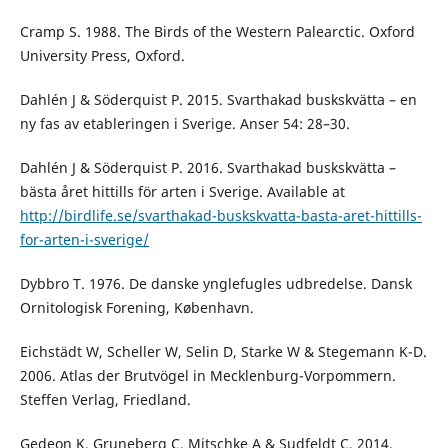
Cramp S. 1988. The Birds of the Western Palearctic. Oxford
University Press, Oxford.
Dahlén J & Söderquist P. 2015. Svarthakad buskskvätta – en
ny fas av etableringen i Sverige. Anser 54: 28–30.
Dahlén J & Söderquist P. 2016. Svarthakad buskskvätta –
bästa året hittills för arten i Sverige. Available at
http://birdlife.se/svarthakad-buskskvatta-basta-aret-hittills-
for-arten-i-sverige/
Dybbro T. 1976. De danske ynglefugles udbredelse. Dansk
Ornitologisk Forening, København.
Eichstädt W, Scheller W, Selin D, Starke W & Stegemann K-D.
2006. Atlas der Brutvögel in Mecklenburg-Vorpommern.
Steffen Verlag, Friedland.
Gedeon K, Gruneberg C, Mitschke A & Sudfeldt C. 2014.