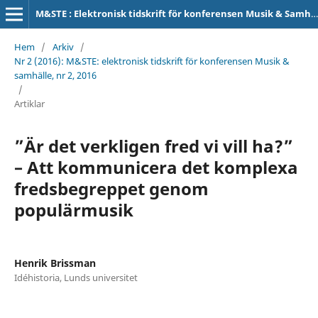
M&STE : Elektronisk tidskrift för konferensen Musik & Samhälle
Hem
/
Arkiv
/
Nr 2 (2016): M&STE: elektronisk tidskrift för konferensen Musik &
samhälle, nr 2, 2016
/
Artiklar
”Är det verkligen fred vi vill ha?”
– Att kommunicera det komplexa
fredsbegreppet genom
populärmusik
Henrik Brissman
Idéhistoria, Lunds universitet