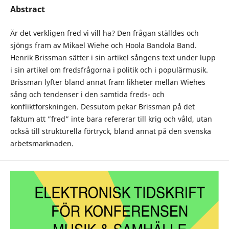
Abstract
Är det verkligen fred vi vill ha? Den frågan ställdes och
sjöngs fram av Mikael Wiehe och Hoola Bandola Band.
Henrik Brissman sätter i sin artikel sångens text under lupp
i sin artikel om fredsfrågorna i politik och i populärmusik.
Brissman lyfter bland annat fram likheter mellan Wiehes
sång och tendenser i den samtida freds- och
konfliktforskningen. Dessutom pekar Brissman på det
faktum att ”fred” inte bara refererar till krig och våld, utan
också till strukturella förtryck, bland annat på den svenska
arbetsmarknaden.