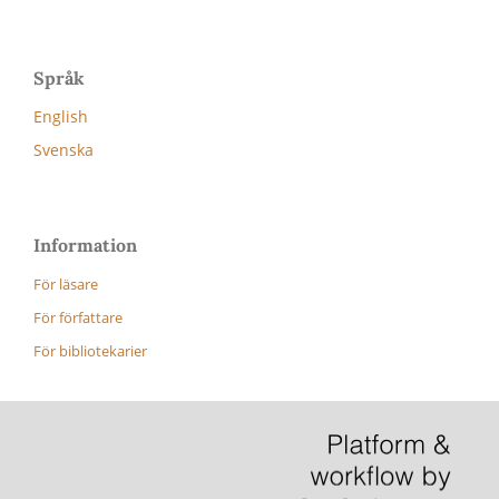
Språk
English
Svenska
Information
För läsare
För författare
För bibliotekarier