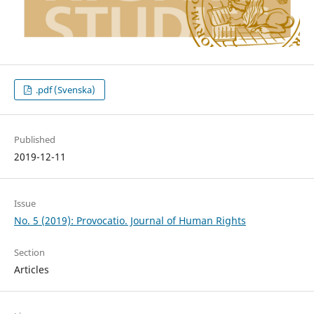
.pdf (Svenska)
Published
2019-12-11
Issue
No. 5 (2019): Provocatio. Journal of Human Rights
Section
Articles