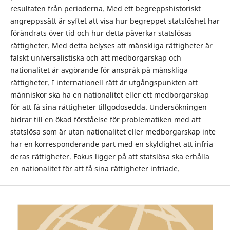
resultaten från perioderna. Med ett begreppshistoriskt
angreppssätt är syftet att visa hur begreppet statslöshet har
förändrats över tid och hur detta påverkar statslösas
rättigheter. Med detta belyses att mänskliga rättigheter är
falskt universalistiska och att medborgarskap och
nationalitet är avgörande för anspråk på mänskliga
rättigheter. I internationell rätt är utgångspunkten att
människor ska ha en nationalitet eller ett medborgarskap
för att få sina rättigheter tillgodosedda. Undersökningen
bidrar till en ökad förståelse för problematiken med att
statslösa som är utan nationalitet eller medborgarskap inte
har en korresponderande part med en skyldighet att infria
deras rättigheter. Fokus ligger på att statslösa ska erhålla
en nationalitet för att få sina rättigheter infriade.