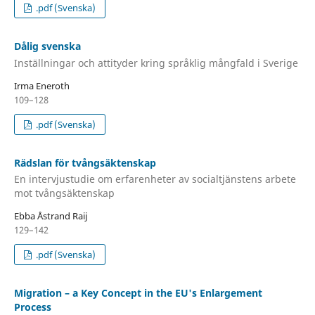
.pdf (Svenska)
Dålig svenska
Inställningar och attityder kring språklig mångfald i Sverige
Irma Eneroth
109–128
.pdf (Svenska)
Rädslan för tvångsäktenskap
En intervjustudie om erfarenheter av socialtjänstens arbete
mot tvångsäktenskap
Ebba Åstrand Raij
129–142
.pdf (Svenska)
Migration – a Key Concept in the EU's Enlargement
Process