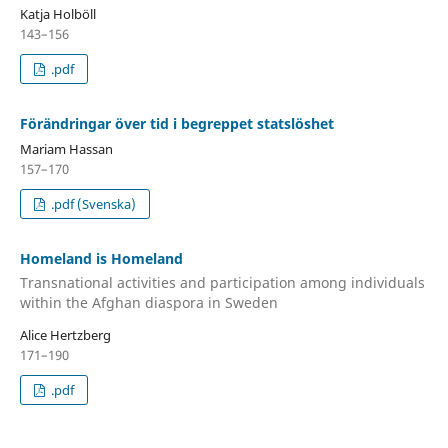
Katja Holböll
143–156
.pdf
Förändringar över tid i begreppet statslöshet
Mariam Hassan
157–170
.pdf (Svenska)
Homeland is Homeland
Transnational activities and participation among individuals
within the Afghan diaspora in Sweden
Alice Hertzberg
171–190
.pdf