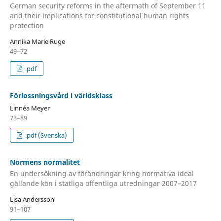
German security reforms in the aftermath of September 11
and their implications for constitutional human rights
protection
Annika Marie Ruge
49–72
.pdf
Förlossningsvård i världsklass
Linnéa Meyer
73–89
.pdf (Svenska)
Normens normalitet
En undersökning av förändringar kring normativa ideal
gällande kön i statliga offentliga utredningar 2007–2017
Lisa Andersson
91–107