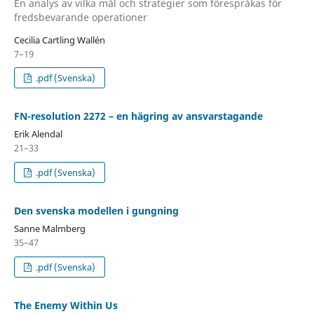
En analys av vilka mål och strategier som förespråkas för
fredsbevarande operationer
Cecilia Cartling Wallén
7–19
.pdf (Svenska)
FN-resolution 2272 – en hägring av ansvarstagande
Erik Alendal
21–33
.pdf (Svenska)
Den svenska modellen i gungning
Sanne Malmberg
35–47
.pdf (Svenska)
The Enemy Within Us