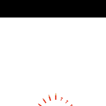
Cover image