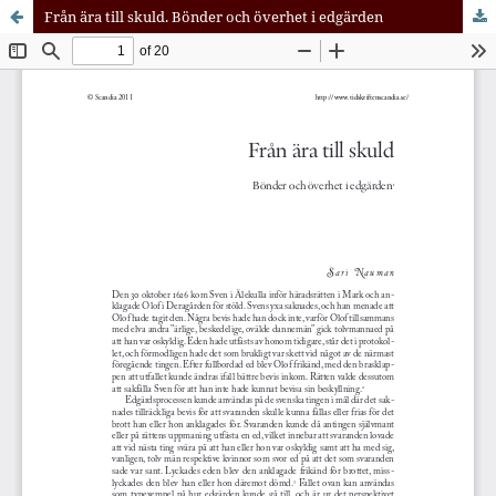
Från ära till skuld. Bönder och överhet i edgärden