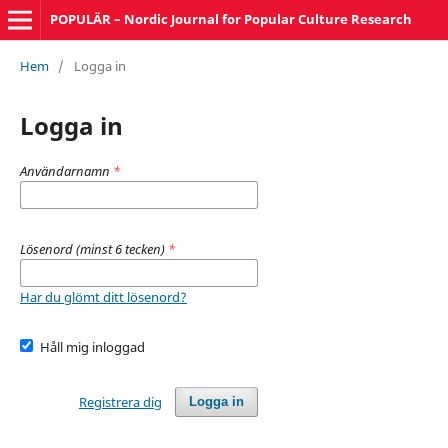
POPULÄR – Nordic Journal for Popular Culture Research
Hem
/
Logga in
Logga in
Användarnamn
*
Lösenord (minst 6 tecken)
*
Har du glömt ditt lösenord?
Håll mig inloggad
Registrera dig
Logga in