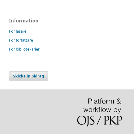
Information
För läsare
För författare
För bibliotekarier
Skicka in bidrag