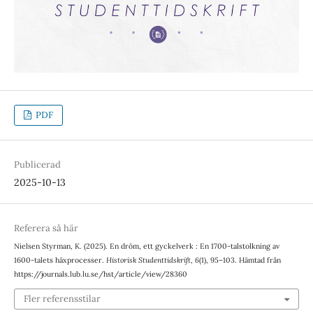
PDF
Publicerad
2025-10-13
Referera så här
Nielsen Styrman, K. (2025). En dröm, ett gyckelverk : En 1700-talstolkning av
1600-talets häxprocesser.
Historisk Studenttidskrift
,
6
(1), 95–103. Hämtad från
https://journals.lub.lu.se/hst/article/view/28360
Fler referensstilar